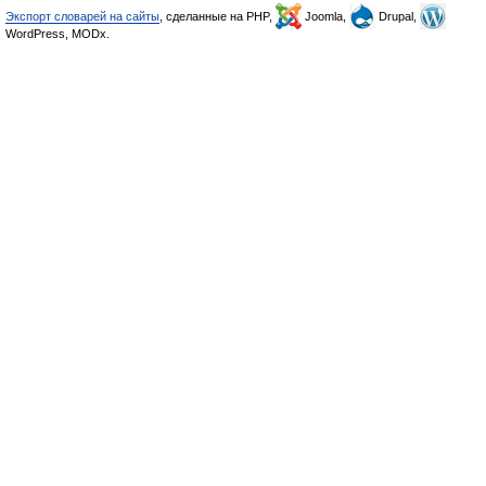
Экспорт словарей на сайты
, сделанные на PHP,
Joomla,
Drupal,
WordPress, MODx.