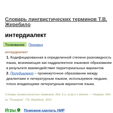
Словарь лингвистических терминов Т.В.
Жеребило
интердиалект
Толкование
Перевод
интердиалект
1.
Кодифицированная в определенной степени разновидность
языка, возникающая как наддиалектное языковое образование
в результате взаимодействия территориальных вариантов.
2.
Полудиалект
– промежуточное образование между
диалектами и литературным языком, используемое людьми,
плохо владеющими литературным вариантом языка.
Словарь лингвистических терминов: Изд. 5-е, испр-е и дополн. — Назрань: Изд-
во "Пилигрим"
.
Т.В. Жеребило
.
2010
.
Игры ⚽
Поможем сделать НИР