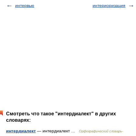
интервью
интериоризация
Смотреть что такое "интердиалект" в других
словарях:
интердиалект
— интердиалект …
Орфографический словарь-