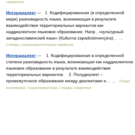
справочник
Интердиалект
— 1. Кодифицированная (в определенной
мере) разновидность языка, возникающая в результате
взаимодействия территориальных вариантов как
наддиалектное языковое образование. Напр., «культурный
западнославянский язык» (Kulturna zapadoslovençina)… …
Словарь социолингвистических терминов
Интердиалект
— 1. Кодифицированная в определенной
степени разновидность языка, возникающая как наддиалектное
языковое образование в результате взаимодействия
территориальных вариантов. 2. Полудиалект –
промежуточное образование между диалектами и… …
Общее
языкознание. Социолингвистика: Словарь-справочник