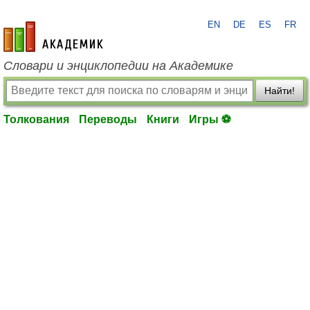
EN
DE
ES
FR
academic.ru
Словари и энциклопедии на Академике
Найти!
Толкования
Переводы
Книги
Игры ⚽